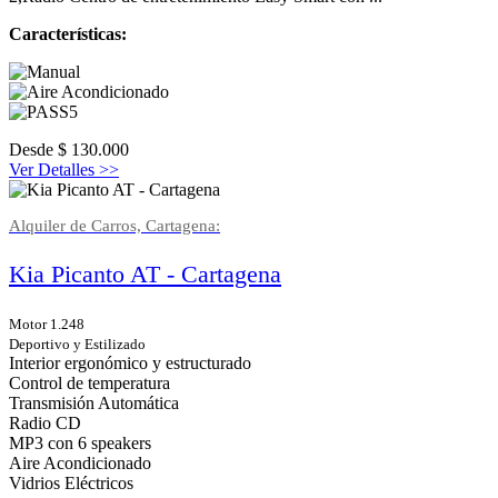
Características:
Desde
$
130.000
Ver Detalles >>
Alquiler de Carros, Cartagena:
Kia Picanto AT - Cartagena
Motor 1.248
Deportivo y Estilizado
Interior ergonómico y estructurado
Control de temperatura
Transmisión Automática
Radio CD
MP3 con 6 speakers
Aire Acondicionado
Vidrios Eléctricos