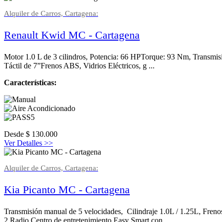
Alquiler de Carros, Cartagena:
Renault Kwid MC - Cartagena
Motor 1.0 L de 3 cilindros, Potencia: 66 HPTorque: 93 Nm, Transmi
Táctil de 7”Frenos ABS, Vidrios Eléctricos, g ...
Características:
Desde
$
130.000
Ver Detalles >>
Alquiler de Carros, Cartagena:
Kia Picanto MC - Cartagena
Transmisión manual de 5 velocidades, Cilindraje 1.0L / 1.25L, Fre
2,Radio Centro de entretenimiento Easy Smart con ...