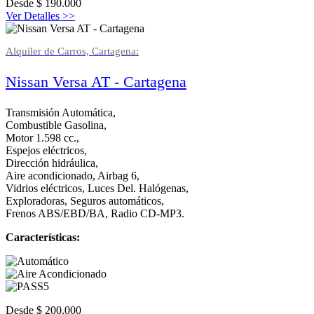
Desde
$
190.000
Ver Detalles >>
Alquiler de Carros, Cartagena:
Nissan Versa AT - Cartagena
Transmisión Automática,
Combustible Gasolina,
Motor 1.598 cc.,
Espejos eléctricos,
Dirección hidráulica,
Aire acondicionado, Airbag 6,
Vidrios eléctricos, Luces Del. Halógenas,
Exploradoras, Seguros automáticos,
Frenos ABS/EBD/BA, Radio CD-MP3.
Características:
Desde
$
200.000