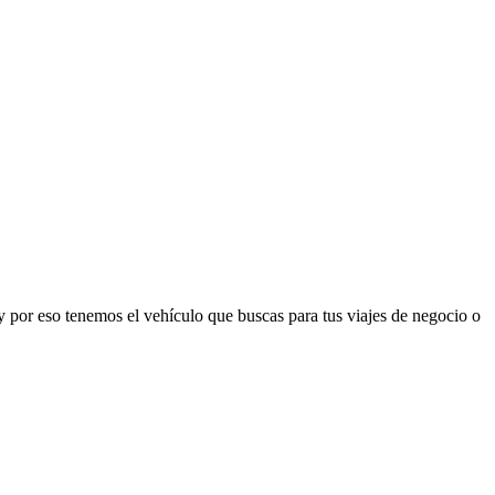
y por eso tenemos el vehículo que buscas para tus viajes de negocio o