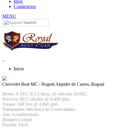
Blog
Contáctenos
MENU
Spanish
Inicio
Chevrolet Beat MC - Bogotá
Alquiler de Carros, Bogotá
Motor: S-TEC II 1.2 litros, 16 válvulas DOHC.
Potencia: 80,5 caballos @ 6.400 rpm.
Torque: 108 Nm @ 4.800 rpm.
Transmisión: Mecánica de 5 velocidades.
Aire Acondicionado
Bloqueo Central
Pantalla Táctil