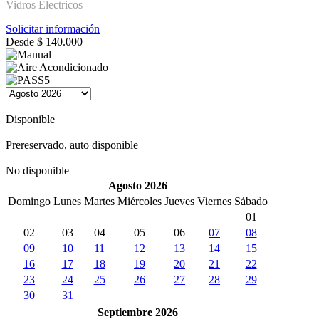
Vidros Electricos
Solicitar información
Desde
$
140.000
Disponible
Prereservado, auto disponible
No disponible
Agosto 2026
Domingo
Lunes
Martes
Miércoles
Jueves
Viernes
Sábado
01
02
03
04
05
06
07
08
09
10
11
12
13
14
15
16
17
18
19
20
21
22
23
24
25
26
27
28
29
30
31
Septiembre 2026