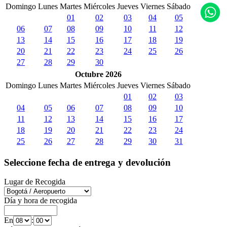
Domingo
Lunes
Martes
Miércoles
Jueves
Viernes
Sábado
01
02
03
04
05
06
07
08
09
10
11
12
13
14
15
16
17
18
19
20
21
22
23
24
25
26
27
28
29
30
Octubre 2026
Domingo
Lunes
Martes
Miércoles
Jueves
Viernes
Sábado
01
02
03
04
05
06
07
08
09
10
11
12
13
14
15
16
17
18
19
20
21
22
23
24
25
26
27
28
29
30
31
Seleccione fecha de entrega y devolución
Lugar de Recogida
Día y hora de recogida
En
: