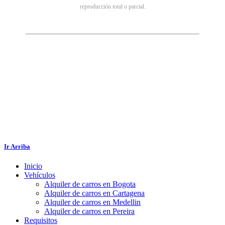
reproducción total o parcial.
Ir Arriba
Inicio
Vehículos
Alquiler de carros en Bogota
Alquiler de carros en Cartagena
Alquiler de carros en Medellin
Alquiler de carros en Pereira
Requisitos