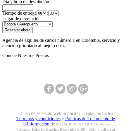
Día y hora de devolución
Tiempo de entrega
:
Lugar de devolución
Agencia de alquiler de carros número 1 en Colombia, servicio y
atención prioritaria al mejor costo.
Conoce Nuestros Precios
Síguenos en nuestras redes:
El uso de este sitio web implica la aceptación de los
Términos y condiciones
y
Políticas de Tratamiento de
la Información
de
ROYAL RENT A CAR ® Alquiler de
Vehículos. Todos los Derechos Reservados © 2014-2023. Prohibida su