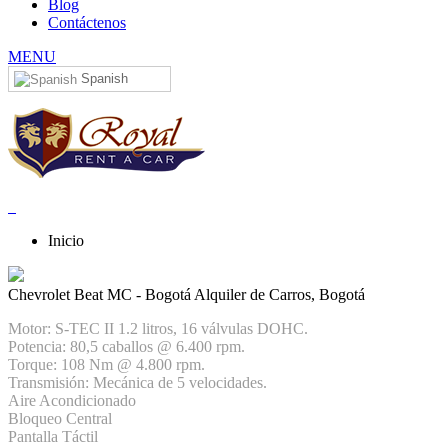
Blog
Contáctenos
MENU
Spanish
Inicio
Chevrolet Beat MC - Bogotá
Alquiler de Carros, Bogotá
Motor: S-TEC II 1.2 litros, 16 válvulas DOHC.
Potencia: 80,5 caballos @ 6.400 rpm.
Torque: 108 Nm @ 4.800 rpm.
Transmisión: Mecánica de 5 velocidades.
Aire Acondicionado
Bloqueo Central
Pantalla Táctil