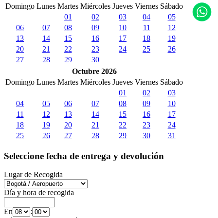
Domingo
Lunes
Martes
Miércoles
Jueves
Viernes
Sábado
01
02
03
04
05
06
07
08
09
10
11
12
13
14
15
16
17
18
19
20
21
22
23
24
25
26
27
28
29
30
Octubre 2026
Domingo
Lunes
Martes
Miércoles
Jueves
Viernes
Sábado
01
02
03
04
05
06
07
08
09
10
11
12
13
14
15
16
17
18
19
20
21
22
23
24
25
26
27
28
29
30
31
Seleccione fecha de entrega y devolución
Lugar de Recogida
Día y hora de recogida
En
: