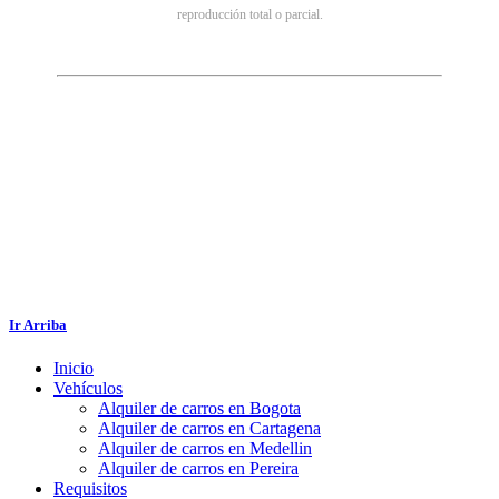
reproducción total o parcial.
Ir Arriba
Inicio
Vehículos
Alquiler de carros en Bogota
Alquiler de carros en Cartagena
Alquiler de carros en Medellin
Alquiler de carros en Pereira
Requisitos