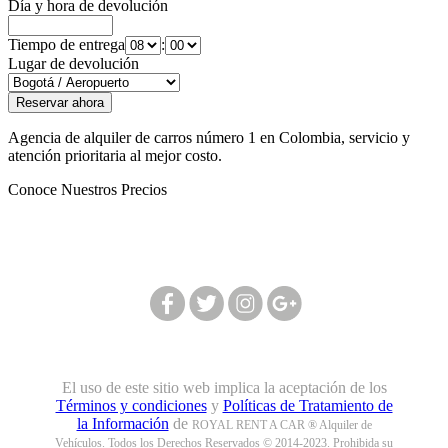
Día y hora de devolución
Tiempo de entrega
:
Lugar de devolución
Agencia de alquiler de carros número 1 en Colombia, servicio y
atención prioritaria al mejor costo.
Conoce Nuestros Precios
Síguenos en nuestras redes:
El uso de este sitio web implica la aceptación de los
Términos y condiciones
y
Políticas de Tratamiento de
la Información
de
ROYAL RENT A CAR ® Alquiler de
Vehículos. Todos los Derechos Reservados © 2014-2023. Prohibida su