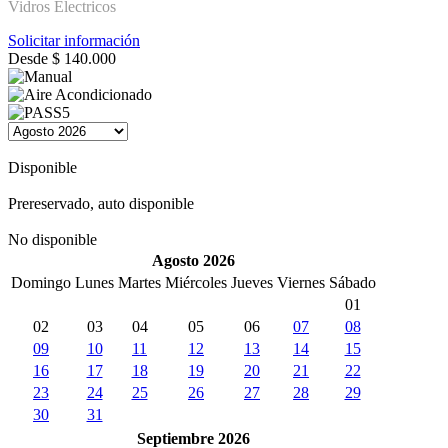
Vidros Electricos
Solicitar información
Desde
$
140.000
Disponible
Prereservado, auto disponible
No disponible
Agosto 2026
Domingo
Lunes
Martes
Miércoles
Jueves
Viernes
Sábado
01
02
03
04
05
06
07
08
09
10
11
12
13
14
15
16
17
18
19
20
21
22
23
24
25
26
27
28
29
30
31
Septiembre 2026