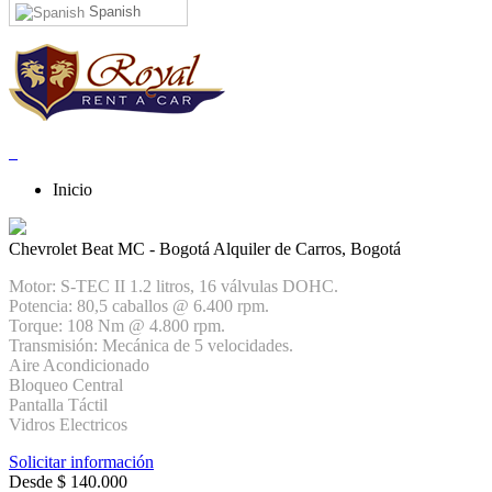
Spanish
Inicio
Chevrolet Beat MC - Bogotá
Alquiler de Carros, Bogotá
Motor: S-TEC II 1.2 litros, 16 válvulas DOHC.
Potencia: 80,5 caballos @ 6.400 rpm.
Torque: 108 Nm @ 4.800 rpm.
Transmisión: Mecánica de 5 velocidades.
Aire Acondicionado
Bloqueo Central
Pantalla Táctil
Vidros Electricos
Solicitar información
Desde
$
140.000