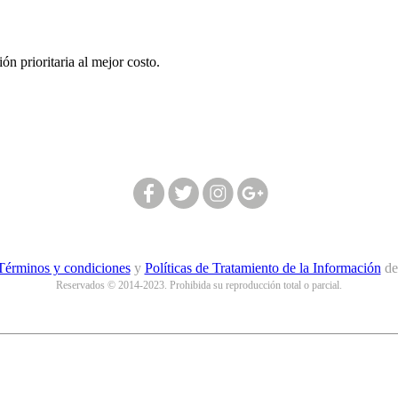
n prioritaria al mejor costo.
Síguenos en nuestras redes:
Términos y condiciones
y
Políticas de Tratamiento de la Información
d
Reservados © 2014-2023. Prohibida su reproducción total o parcial.