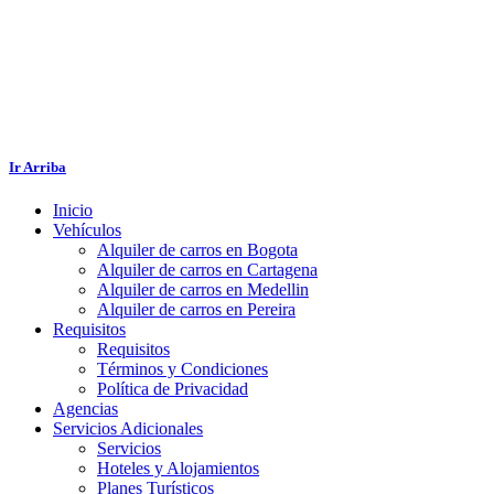
Ir Arriba
Inicio
Vehículos
Alquiler de carros en Bogota
Alquiler de carros en Cartagena
Alquiler de carros en Medellin
Alquiler de carros en Pereira
Requisitos
Requisitos
Términos y Condiciones
Política de Privacidad
Agencias
Servicios Adicionales
Servicios
Hoteles y Alojamientos
Planes Turísticos