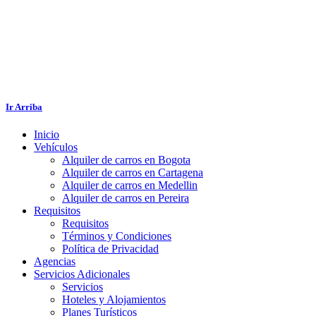
Ir Arriba
Inicio
Vehículos
Alquiler de carros en Bogota
Alquiler de carros en Cartagena
Alquiler de carros en Medellin
Alquiler de carros en Pereira
Requisitos
Requisitos
Términos y Condiciones
Política de Privacidad
Agencias
Servicios Adicionales
Servicios
Hoteles y Alojamientos
Planes Turísticos