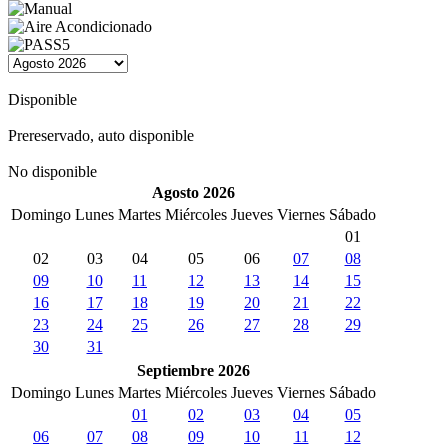
Disponible
Prereservado, auto disponible
No disponible
Agosto 2026
Domingo
Lunes
Martes
Miércoles
Jueves
Viernes
Sábado
01
02
03
04
05
06
07
08
09
10
11
12
13
14
15
16
17
18
19
20
21
22
23
24
25
26
27
28
29
30
31
Septiembre 2026
Domingo
Lunes
Martes
Miércoles
Jueves
Viernes
Sábado
01
02
03
04
05
06
07
08
09
10
11
12