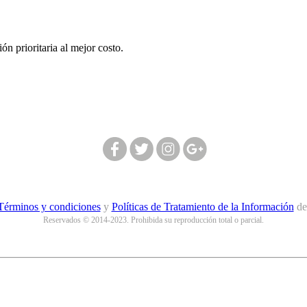
n prioritaria al mejor costo.
Síguenos en nuestras redes:
Términos y condiciones
y
Políticas de Tratamiento de la Información
d
Reservados © 2014-2023. Prohibida su reproducción total o parcial.