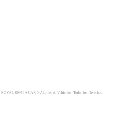
e
ROYAL RENT A CAR ® Alquiler de Vehículos. Todos los Derechos