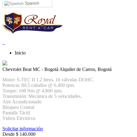
Spanish
Inicio
Chevrolet Beat MC - Bogotá
Alquiler de Carros, Bogotá
Motor: S-TEC II 1.2 litros, 16 válvulas DOHC.
Potencia: 80,5 caballos @ 6.400 rpm.
Torque: 108 Nm @ 4.800 rpm.
Transmisión: Mecánica de 5 velocidades.
Aire Acondicionado
Bloqueo Central
Pantalla Táctil
Vidros Electricos
Solicitar información
Desde
$
140.000