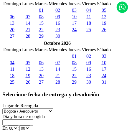
Domingo
Lunes
Martes
Miércoles
Jueves
Viernes
Sábado
01
02
03
04
05
06
07
08
09
10
11
12
13
14
15
16
17
18
19
20
21
22
23
24
25
26
27
28
29
30
Octubre 2026
Domingo
Lunes
Martes
Miércoles
Jueves
Viernes
Sábado
01
02
03
04
05
06
07
08
09
10
11
12
13
14
15
16
17
18
19
20
21
22
23
24
25
26
27
28
29
30
31
Seleccione fecha de entrega y devolución
Lugar de Recogida
Día y hora de recogida
En
: