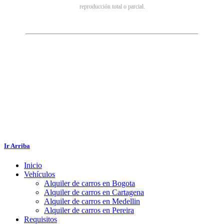
reproducción total o parcial.
Ir Arriba
Inicio
Vehículos
Alquiler de carros en Bogota
Alquiler de carros en Cartagena
Alquiler de carros en Medellin
Alquiler de carros en Pereira
Requisitos