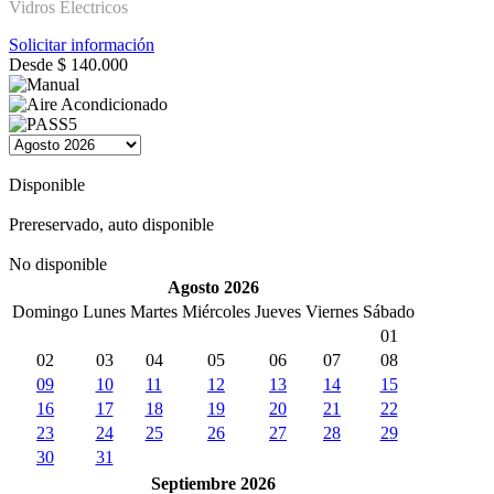
Vidros Electricos
Solicitar información
Desde
$
140.000
Disponible
Prereservado, auto disponible
No disponible
Agosto 2026
Domingo
Lunes
Martes
Miércoles
Jueves
Viernes
Sábado
01
02
03
04
05
06
07
08
09
10
11
12
13
14
15
16
17
18
19
20
21
22
23
24
25
26
27
28
29
30
31
Septiembre 2026