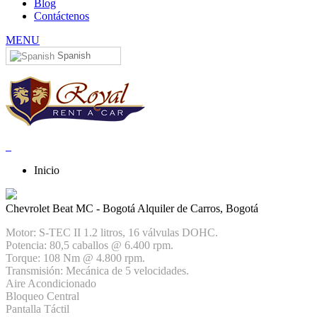
Blog
Contáctenos
MENU
Spanish
Inicio
Chevrolet Beat MC - Bogotá
Alquiler de Carros, Bogotá
Motor: S-TEC II 1.2 litros, 16 válvulas DOHC.
Potencia: 80,5 caballos @ 6.400 rpm.
Torque: 108 Nm @ 4.800 rpm.
Transmisión: Mecánica de 5 velocidades.
Aire Acondicionado
Bloqueo Central
Pantalla Táctil