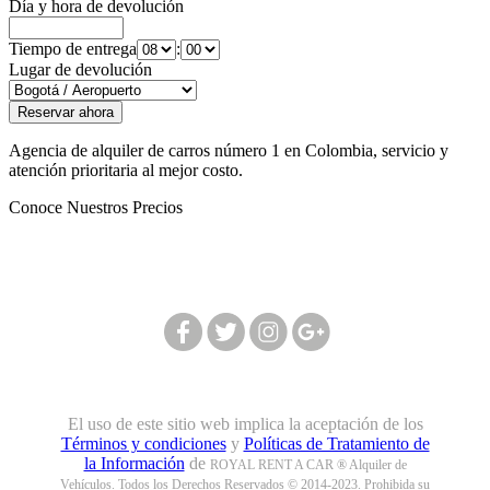
Día y hora de devolución
Tiempo de entrega
:
Lugar de devolución
Agencia de alquiler de carros número 1 en Colombia, servicio y
atención prioritaria al mejor costo.
Conoce Nuestros Precios
Síguenos en nuestras redes:
El uso de este sitio web implica la aceptación de los
Términos y condiciones
y
Políticas de Tratamiento de
la Información
de
ROYAL RENT A CAR ® Alquiler de
Vehículos. Todos los Derechos Reservados © 2014-2023. Prohibida su