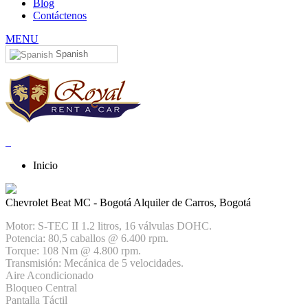
Blog
Contáctenos
MENU
Spanish
Inicio
Chevrolet Beat MC - Bogotá
Alquiler de Carros, Bogotá
Motor: S-TEC II 1.2 litros, 16 válvulas DOHC.
Potencia: 80,5 caballos @ 6.400 rpm.
Torque: 108 Nm @ 4.800 rpm.
Transmisión: Mecánica de 5 velocidades.
Aire Acondicionado
Bloqueo Central
Pantalla Táctil