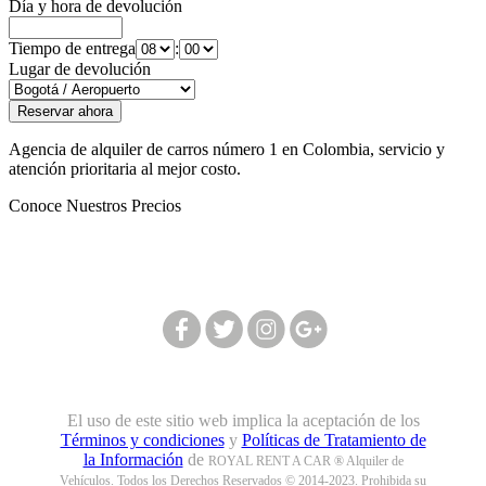
Día y hora de devolución
Tiempo de entrega
:
Lugar de devolución
Agencia de alquiler de carros número 1 en Colombia, servicio y
atención prioritaria al mejor costo.
Conoce Nuestros Precios
Síguenos en nuestras redes:
El uso de este sitio web implica la aceptación de los
Términos y condiciones
y
Políticas de Tratamiento de
la Información
de
ROYAL RENT A CAR ® Alquiler de
Vehículos. Todos los Derechos Reservados © 2014-2023. Prohibida su