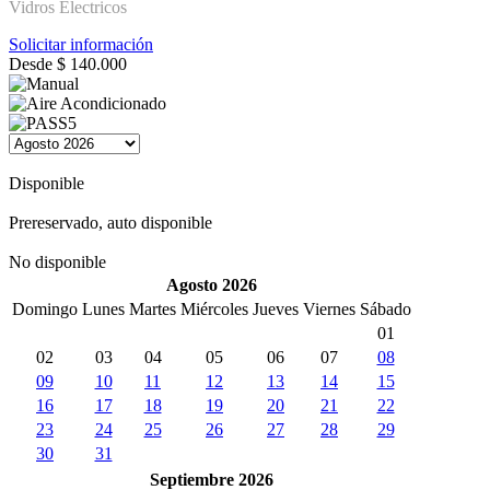
Vidros Electricos
Solicitar información
Desde
$
140.000
Disponible
Prereservado, auto disponible
No disponible
Agosto 2026
Domingo
Lunes
Martes
Miércoles
Jueves
Viernes
Sábado
01
02
03
04
05
06
07
08
09
10
11
12
13
14
15
16
17
18
19
20
21
22
23
24
25
26
27
28
29
30
31
Septiembre 2026