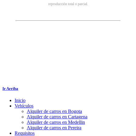
reproducción total o parcial.
Ir Arriba
Inicio
Vehículos
Alquiler de carros en Bogota
Alquiler de carros en Cartagena
Alquiler de carros en Medellin
Alquiler de carros en Pereira
Requisitos