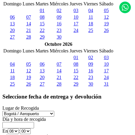
Domingo
Lunes
Martes
Miércoles
Jueves
Viernes
Sábado
01
02
03
04
05
06
07
08
09
10
11
12
13
14
15
16
17
18
19
20
21
22
23
24
25
26
27
28
29
30
Octubre 2026
Domingo
Lunes
Martes
Miércoles
Jueves
Viernes
Sábado
01
02
03
04
05
06
07
08
09
10
11
12
13
14
15
16
17
18
19
20
21
22
23
24
25
26
27
28
29
30
31
Seleccione fecha de entrega y devolución
Lugar de Recogida
Día y hora de recogida
En
: