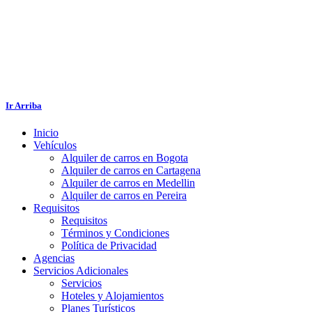
Ir Arriba
Inicio
Vehículos
Alquiler de carros en Bogota
Alquiler de carros en Cartagena
Alquiler de carros en Medellin
Alquiler de carros en Pereira
Requisitos
Requisitos
Términos y Condiciones
Política de Privacidad
Agencias
Servicios Adicionales
Servicios
Hoteles y Alojamientos
Planes Turísticos