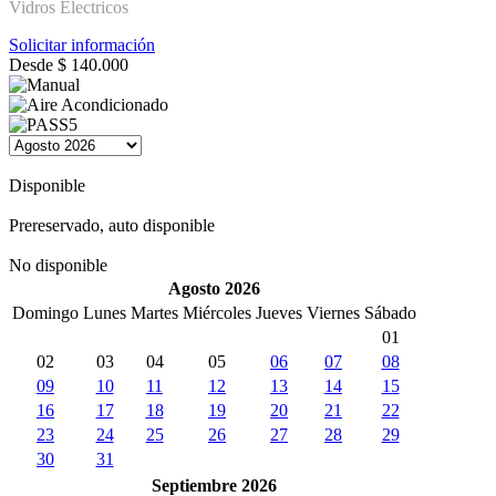
Vidros Electricos
Solicitar información
Desde
$
140.000
Disponible
Prereservado, auto disponible
No disponible
Agosto 2026
Domingo
Lunes
Martes
Miércoles
Jueves
Viernes
Sábado
01
02
03
04
05
06
07
08
09
10
11
12
13
14
15
16
17
18
19
20
21
22
23
24
25
26
27
28
29
30
31
Septiembre 2026