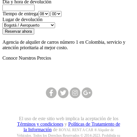
Día y hora de devolución
Tiempo de entrega
:
Lugar de devolución
Agencia de alquiler de carros número 1 en Colombia, servicio y
atención prioritaria al mejor costo.
Conoce Nuestros Precios
Síguenos en nuestras redes:
El uso de este sitio web implica la aceptación de los
Términos y condiciones
y
Políticas de Tratamiento de
la Información
de
ROYAL RENT A CAR ® Alquiler de
Vehículos. Todos los Derechos Reservados © 2014-2023. Prohibida su