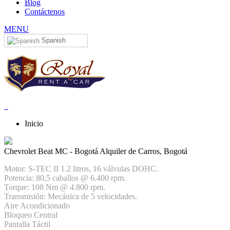
Blog
Contáctenos
MENU
Spanish
Inicio
Chevrolet Beat MC - Bogotá
Alquiler de Carros, Bogotá
Motor: S-TEC II 1.2 litros, 16 válvulas DOHC.
Potencia: 80,5 caballos @ 6.400 rpm.
Torque: 108 Nm @ 4.800 rpm.
Transmisión: Mecánica de 5 velocidades.
Aire Acondicionado
Bloqueo Central
Pantalla Táctil