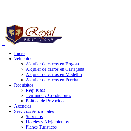
Reservas a Nivel Nacional:
+57 (1) 752 03 20
Whatsapp:
+57 321 4185813 - 314 4881125
Inicio
Vehículos
e carros bogota precios, alquiler de carros bogota para uber, alquiler de
Alquiler de carros en Bogota
Alquiler de carros en Cartagena
Alquiler de carros en Medellin
Alquiler de carros en Pereira
Requisitos
Requisitos
Términos y Condiciones
Política de Privacidad
Agencias
Servicios Adicionales
Servicios
Hoteles y Alojamientos
Planes Turísticos