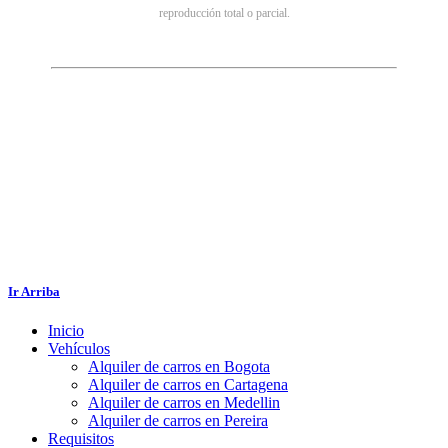
reproducción total o parcial.
Ir Arriba
Inicio
Vehículos
Alquiler de carros en Bogota
Alquiler de carros en Cartagena
Alquiler de carros en Medellin
Alquiler de carros en Pereira
Requisitos