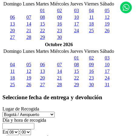
Domingo
Lunes
Martes
Miércoles
Jueves
Viernes
Sábado
01
02
03
04
05
06
07
08
09
10
11
12
13
14
15
16
17
18
19
20
21
22
23
24
25
26
27
28
29
30
Octubre 2026
Domingo
Lunes
Martes
Miércoles
Jueves
Viernes
Sábado
01
02
03
04
05
06
07
08
09
10
11
12
13
14
15
16
17
18
19
20
21
22
23
24
25
26
27
28
29
30
31
Seleccione fecha de entrega y devolución
Lugar de Recogida
Día y hora de recogida
En
: